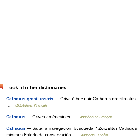
Look at other dictionaries:
Catharus gracilirostris
— Grive à bec noir Catharus gracilirostris
…
Wikipédia en Français
Catharus
— Grives américaines …
Wikipédia en Français
Catharus
— Saltar a navegación, búsqueda ? Zorzalitos Catharus
minimus Estado de conservación …
Wikipedia Español